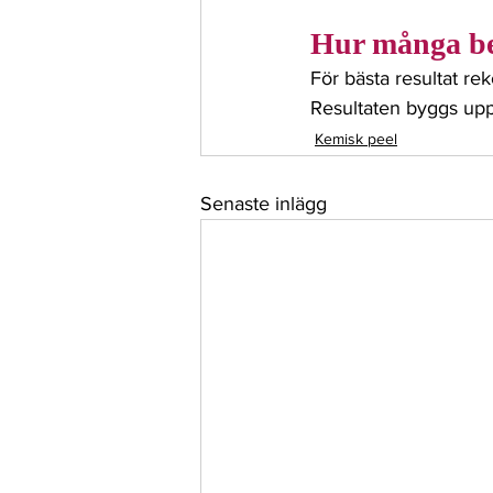
Hur många be
För bästa resultat r
Resultaten byggs upp
Kemisk peel
Senaste inlägg