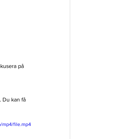
okusera på
/mp4/file.mp4