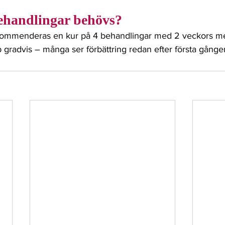
handlingar behövs?
ekommenderas en kur på 4 behandlingar med 2 veckors me
 gradvis – många ser förbättring redan efter första gånge