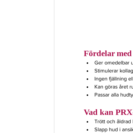
Fördelar med
Ger omedelbar 
Stimulerar kolla
Ingen fjällning 
Kan göras året 
Passar alla hudt
Vad kan PRX
Trött och åldrad
Slapp hud i ansi