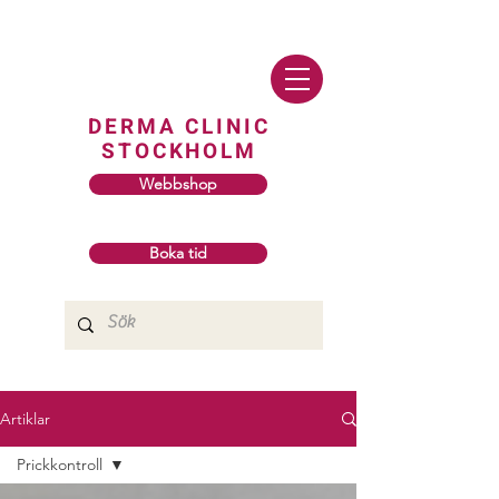
DERMA CLINIC
STOCKHOLM
Webbshop
Boka tid
Artiklar
Prickkontroll