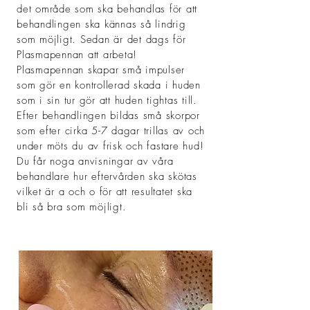
det område som ska behandlas för att
behandlingen ska kännas så lindrig
som möjligt. Sedan är det dags för
Plasmapennan att arbeta!
Plasmapennan skapar små impulser
som gör en kontrollerad skada i huden
som i sin tur gör att huden tightas till.
Efter behandlingen bildas små skorpor
som efter cirka 5-7 dagar trillas av och
under möts du av frisk och fastare hud!
Du får noga anvisningar av våra
behandlare hur eftervården ska skötas
vilket är a och o för att resultatet ska
bli så bra som möjligt.