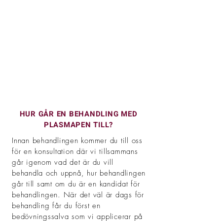
HUR GÅR EN BEHANDLING MED
PLASMAPEN TILL?
Innan behandlingen kommer du till oss
för en konsultation där vi tillsammans
går igenom vad det är du vill
behandla och uppnå, hur behandlingen
går till samt om du är en kandidat för
behandlingen. När det väl är dags för
behandling får du först en
bedövningssalv
a
som vi applicerar på