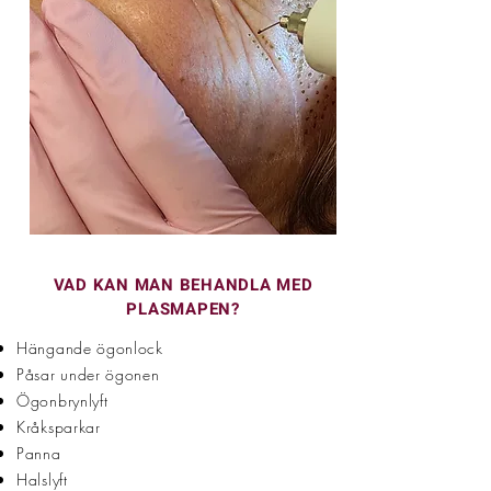
VAD KAN MAN BEHANDLA MED
PLASMAPEN?
Hängande ögonlock
Påsar under ögonen
Ögonbrynlyft
Kråksparkar
Panna
Halslyft