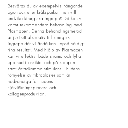
Besväras du av exempelvis hängande
ögonlock eller kråksparkar men vill
undvika kirurgiska ingrepp? Då kan vi
varmt rekommendera behandling med
Plasmapen. Denna behandlingsmetod
är just ett alternativ till kirurgiskt
ingrepp där vi ändå kan uppnå väldigt
fina resultat. Med hjälp av Plasmapen
kan vi effektivt både strama och lyfta
upp hud i ansiktet och på kroppen
samt åstadkomma stimulans i hudens
förnyelse av fibroblaster som är
nödvändiga för hudens
självläkningsprocess och
kollagenproduktion.