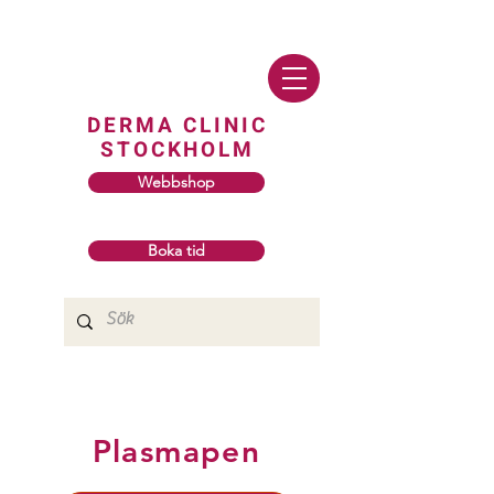
DERMA CLINIC
STOCKHOLM
Webbshop
Boka tid
Plasmapen