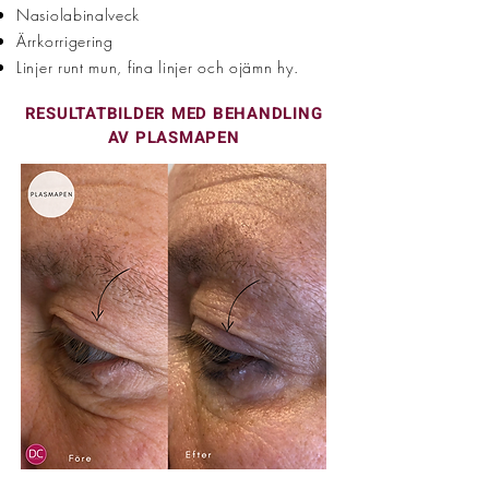
Nasiolabinalveck
Ärrkorrigering
Linjer runt mun, fina linjer och ojämn hy.
RESULTATBILDER MED BEHANDLING
AV PLASMAPEN