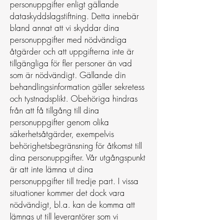
personuppgifter enligt gällande
dataskyddslagstiftning. Detta innebär
bland annat att vi skyddar dina
personuppgifter med nödvändiga
åtgärder och att uppgifterna inte är
tillgängliga för fler personer än vad
som är nödvändigt. Gällande din
behandlingsinformation gäller sekretess
och tystnadsplikt. Obehöriga hindras
från att få tillgång till dina
personuppgifter genom olika
säkerhetsåtgärder, exempelvis
behörighetsbegränsning för åtkomst till
dina personuppgifter. Vår utgångspunkt
är att inte lämna ut dina
personuppgifter till tredje part. I vissa
situationer kommer det dock vara
nödvändigt, bl.a. kan de komma att
lämnas ut till leverantörer som vi