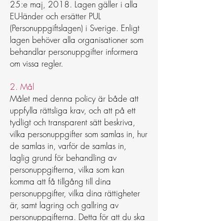
25:e maj, 2018. Lagen gäller i alla
EU-länder och ersätter PUL
(Personuppgiftslagen) i Sverige. Enligt
lagen behöver alla organisationer som
behandlar personuppgifter informera
om vissa regler.
2. Mål
Målet med denna policy är både att
uppfylla rättsliga krav, och att på ett
tydligt och transparent sätt beskriva,
vilka personuppgifter som samlas in, hur
de samlas in, varför de samlas in,
laglig grund för behandling av
personuppgifterna, vilka som kan
komma att få tillgång till dina
personuppgifter, vilka dina rättigheter
är, samt lagring och gallring av
personuppgifterna. Detta för att du ska