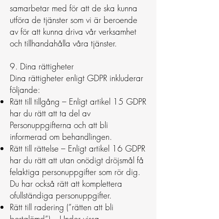
samarbetar med för att de ska kunna
utföra de tjänster som vi är beroende
av för att kunna driva vår verksamhet
och tillhandahålla våra tjänster.
9. Dina rättigheter
Dina rättigheter enligt GDPR inkluderar
följande:
Rätt till tillgång – Enligt artikel 15 GDPR
har du rätt att ta del av
Personuppgifterna och att bli
informerad om behandlingen.
Rätt till rättelse – Enligt artikel 16 GDPR
har du rätt att utan onödigt dröjsmål få
felaktiga personuppgifter som rör dig.
Du har också rätt att komplettera
ofullständiga personuppgifter.
Rätt till radering (”rätten att bli
bortglömd”) – Under vissa