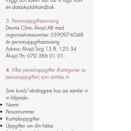
en dataskyddshandbok.
3. Personuppgiftsansvarig
Derma Clinic Älvsjö AB med
organisationsnummer
559097-6048
är personuppgiftsansvarig.
Adress: Älvsjö Torg 15 B, 125 34
Älvsjö Tfn:
070 386 01 01
.
4.
Vilka personuppgifter (Kategorier av
personuppgifter) som samlas in
Som kund/vårdtagare hos oss samlar vi
in följande:
Namn
Personnummer
Kontaktuppgifter
Uppgifter om din hälsa