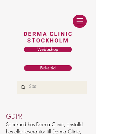
DERMA CLINIC
STOCKHOLM
Webbshop
Boka tid
GDPR
Som kund hos Derma Clinic, anställd
hos eller leverantör till Derma Clinic,