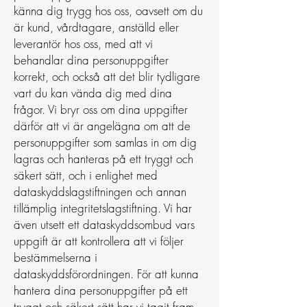
känna dig trygg hos oss, oavsett om du
är kund, vårdtagare, anställd eller
leverantör hos oss, med att vi
behandlar dina personuppgifter
korrekt, och också att det blir tydligare
vart du kan vända dig med dina
frågor. Vi bryr oss om dina uppgifter
därför att vi är angelägna om att de
personuppgifter som samlas in om dig
lagras och hanteras på ett tryggt och
säkert sätt, och i enlighet med
dataskyddslagstiftningen och annan
tillämplig integritetslagstiftning. Vi har
även utsett ett dataskyddsombud vars
uppgift är att kontrollera att vi följer
bestämmelserna i
dataskyddsförordningen. För att kunna
hantera dina personuppgifter på ett
tryggt och säkert sätt har vi tagit fram