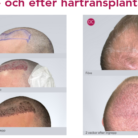
 och efter hårtransplant