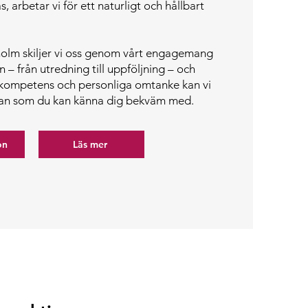
s, arbetar vi för ett naturligt och hållbart
olm skiljer vi oss genom vårt engagemang
n – från utredning till uppföljning – och
kompetens och personliga omtanke kan vi
plan som du kan känna dig bekväm med.
on
Läs mer