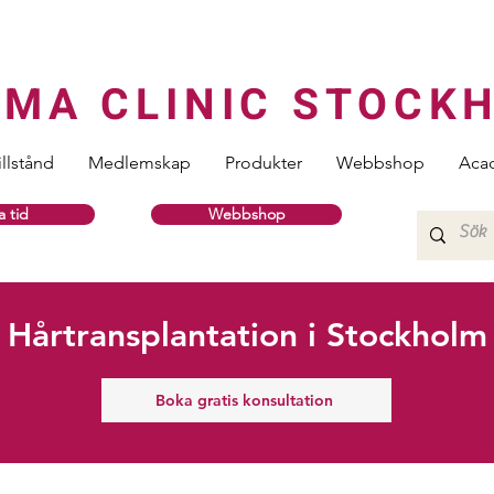
RMA CLINIC STOCK
illstånd
Medlemskap
Produkter
Webbshop
Aca
 tid
Webbshop
Hårtransplantation i Stockholm
Boka gratis konsultation