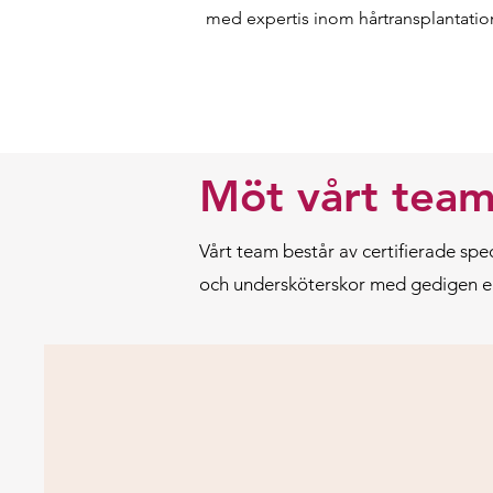
med expertis inom hårtransplantatio
Möt vårt team
Vårt team består av certifierade spe
och undersköterskor med gedigen erf