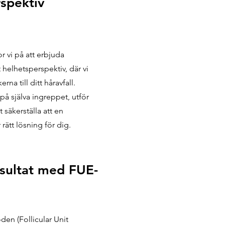
spektiv
r vi på att erbjuda
t helhetsperspektiv, där vi
rna till ditt håravfall.
 på själva ingreppet, utför
 säkerställa att en
 rätt lösning för dig.
esultat med FUE-
n (Follicular Unit