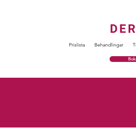
DE
Prislista
Behandlingar
T
Boka