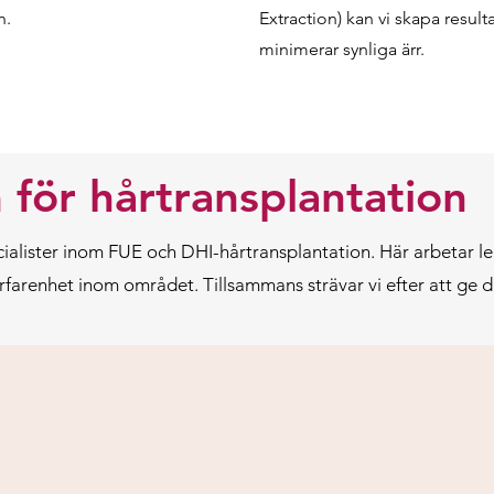
n.
Extraction) kan vi skapa result
minimerar synliga ärr.
 för hårtransplantation
cialister inom FUE och DHI-hårtransplantation. Här arbetar le
arenhet inom området. Tillsammans strävar vi efter att ge d