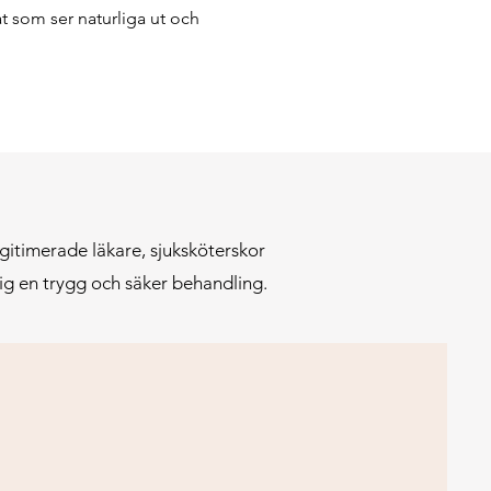
at som ser naturliga ut och
gitimerade läkare, sjuksköterskor
ig en trygg och säker behandling.