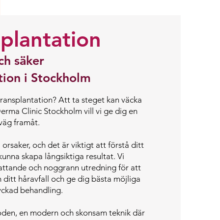
splantation
ch säker
tion i Stockholm
ransplantation? Att ta steget kan väcka
rma Clinic Stockholm vill vi ge dig en
väg framåt.
rsaker, och det är viktigt att förstå ditt
kunna skapa långsiktiga resultat. Vi
attande och noggrann utredning för att
ditt håravfall och ge dig bästa möjliga
lyckad behandling.
den, en modern och skonsam teknik där