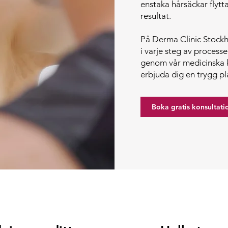
enstaka hårsäckar flytta
resultat.
På Derma Clinic Stockh
i varje steg av processe
genom vår medicinska 
erbjuda dig en trygg 
Boka gratis konsultati