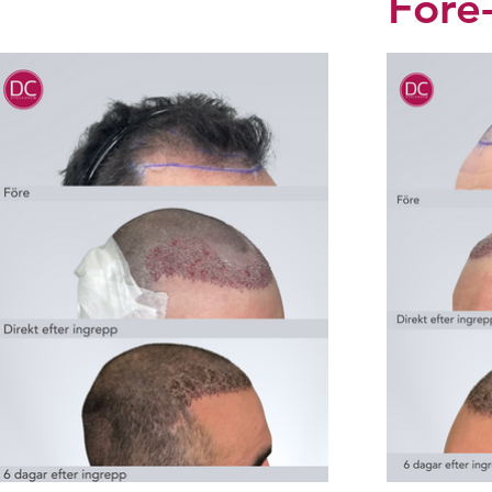
Före-