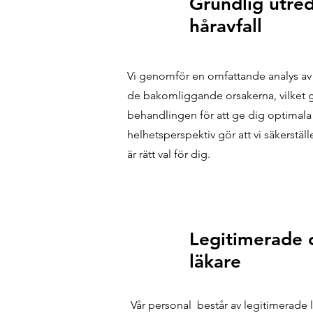
Grundlig utred
håravfall
Vi genomför en omfattande analys av di
de bakomliggande orsakerna, vilket gö
behandlingen för att ge dig optimala 
helhetsperspektiv gör att vi säkerställ
är rätt val för dig.
Legitimerade 
läkare
Vår personal består av legitimerade 