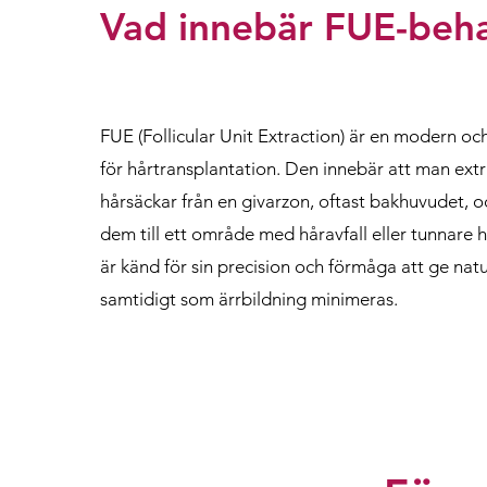
Vad innebär FUE-beh
FUE (Follicular Unit Extraction) är en modern o
för hårtransplantation. Den innebär att man extr
hårsäckar från en givarzon, oftast bakhuvudet, o
dem till ett område med håravfall eller tunnare
är känd för sin precision och förmåga att ge natu
samtidigt som ärrbildning minimeras.