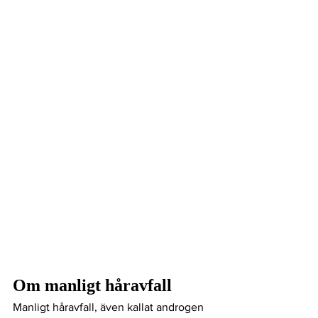
Om manligt håravfall
Manligt håravfall, även kallat androgen 