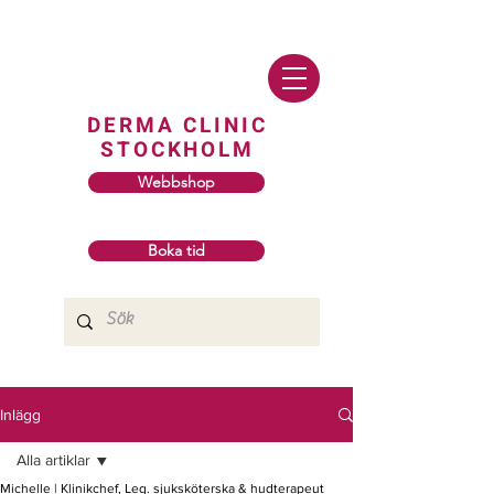
DERMA CLINIC
STOCKHOLM
Webbshop
Boka tid
Inlägg
Alla artiklar
Michelle | Klinikchef, Leg. sjuksköterska & hudterapeut