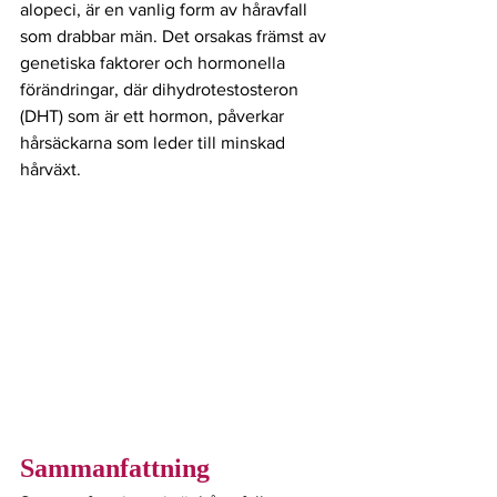
alopeci, är en vanlig form av håravfall 
som drabbar män. Det orsakas främst av 
genetiska faktorer och hormonella 
förändringar, där dihydrotestosteron 
(DHT) som är ett hormon, påverkar 
hårsäckarna som leder till minskad 
hårväxt.
Sammanfattning