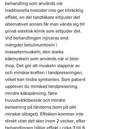
behandling som används när 
traditionella metoder inte ger tillräcklig 
effekt, en del tandläkare erbjuder det 
alternativet annars får man vända sig till 
privat estetisk klinik som erbjuder det. 
Vid behandlingen injiceras små 
mängder botulinumtoxin i 
massetermuskeln, den starka 
käkmuskeln som används när vi biter 
ihop. Det gör att muskeln slappnar av 
och minskar kraften i tandpressningen, 
vilket kan lindra symtomen. Som patient 
upplever du minskad tandpressning, 
mindre käkspänning, färre 
huvudvärksbesvär och mindre 
belastning på tänderna (som på sikt 
minskar slitaget). Effekten kommer inte 
direkt utan det sker inom 2 veckor, efter 
behandlingen håller effekt i cirka 3 till 6 