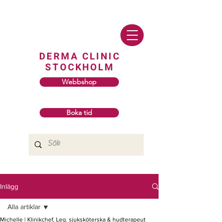
DERMA CLINIC
STOCKHOLM
Webbshop
Boka tid
Inlägg
Alla artiklar
Michelle | Klinikchef, Leg. sjuksköterska & hudterapeut