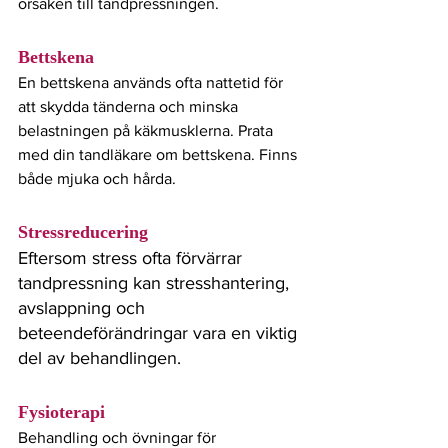
orsaken till tandpressningen.
Bettskena
En bettskena används ofta nattetid för 
att skydda tänderna och minska 
belastningen på käkmusklerna. Prata 
med din tandläkare om bettskena. Finns 
både mjuka och hårda. 
Stressreducering
Eftersom stress ofta förvärrar 
tandpressning kan stresshantering, 
avslappning och 
beteendeförändringar vara en viktig 
del av behandlingen.
Fysioterapi
Behandling och övningar för 