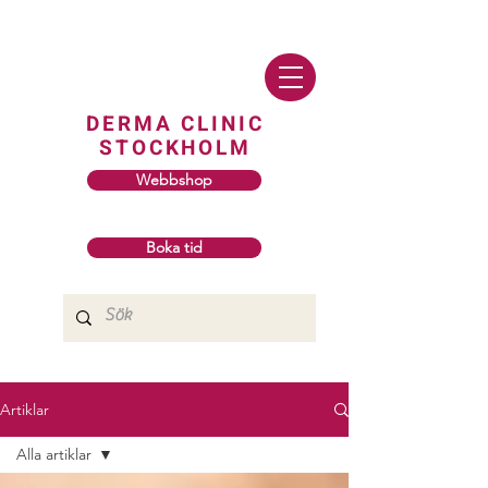
DERMA CLINIC
STOCKHOLM
Webbshop
Boka tid
Artiklar
Alla artiklar