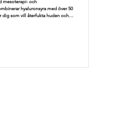
d mesoterapi- och
ombinerar hyaluronsyra med över 50
ör dig som vill återfukta huden och