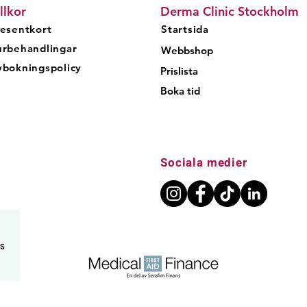
llkor
Derma Clinic Stockholm
esentkort
Startsida
urbehandlingar
Webbshop
bokningspolicy
Prislista
Boka tid
Sociala medier