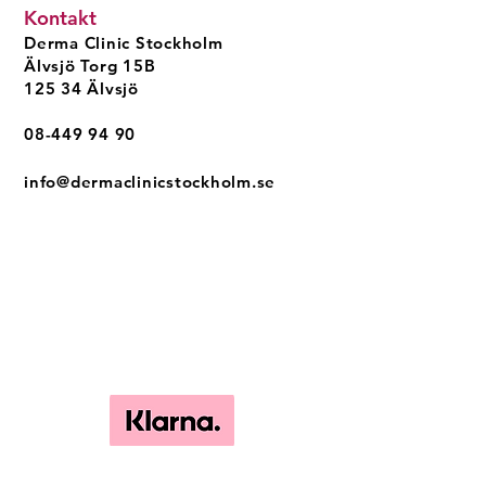
Kontakt
Derma Clinic Stockholm
Älvsjö Torg 15B
125 34 Älvsjö
08-449 94 90
info@dermaclinicstockholm.se