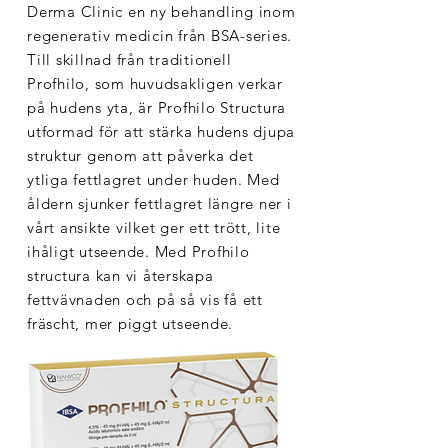
Derma Clinic en ny behandling inom
regenerativ medicin från BSA-series.
Till skillnad från traditionell
Profhilo, som huvudsakligen verkar
på hudens yta, är Profhilo Structura
utformad för att stärka hudens djupa
struktur genom att påverka det
ytliga fettlagret under huden. Med
åldern sjunker fettlagret längre ner i
vårt ansikte vilket ger ett trött, lite
ihåligt utseende. Med Profhilo
structura kan vi återskapa
fettvävnaden och på så vis få ett
fräscht, mer piggt utseende.