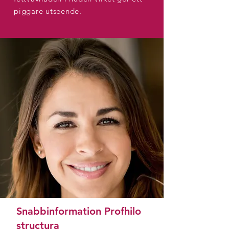
piggare utseende.
Snabbinformation Profhilo
structura