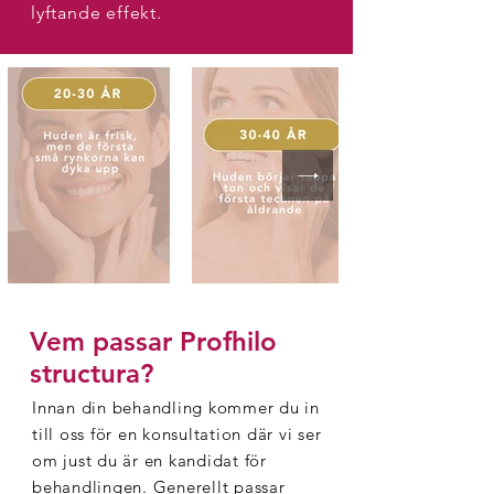
lyftande effekt.
Vem passar Profhilo
structura?
Innan din behandling kommer du in
till oss för en konsultation där vi ser
om just du är en kandidat för
behandlingen. Generellt passar