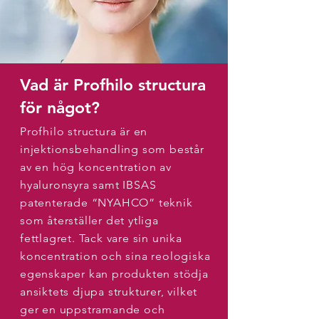
Vad är Profhilo structura
för något?
Profhilo structura är en
injektionsbehandling som består
av en hög koncentration av
hyaluronsyra samt IBSAS
patenterade “NYAHCO” teknik
som återställer det ytliga
fettlagret. Tack vare sin unika
koncentration och sina reologiska
egenskaper kan produkten stödja
ansiktets djupa strukturer, vilket
ger en uppstramande och