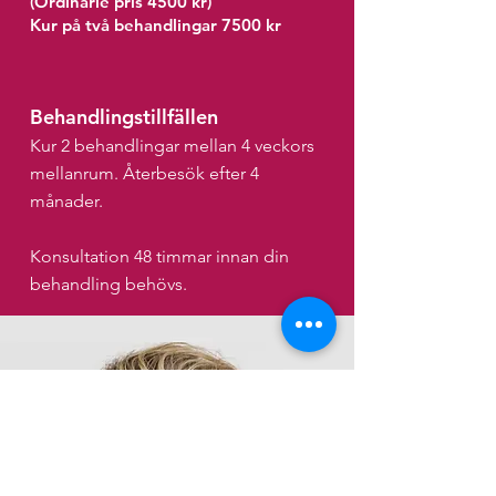
(Ordinarie pris 4500 kr)
Kur på två behandlingar 7500 kr
Behandlingstillfällen
Kur 2 behandlingar mellan 4 veckors
mellanrum. Återbesök efter 4
månader.
Konsultation 48 timmar innan din
behandling behövs.