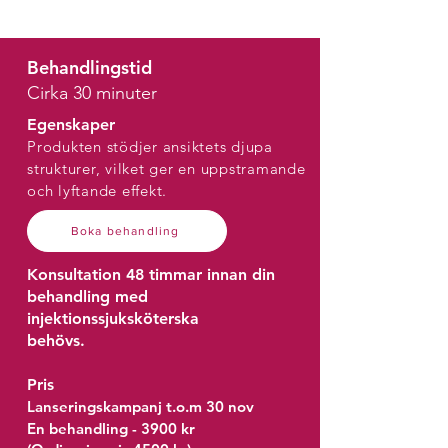
Behandlingstid
Cirka 30 minuter
Egenskaper
Produkten stödjer ansiktets djupa
strukturer, vilket ger en uppstramande
och lyftande effekt.
Boka behandling
Konsultation 48 timmar innan din
behandling med
injektionssjuksköterska
behövs.
Pris
Lanseringskampanj t.o.m 30 nov
En behandling -
3900 kr