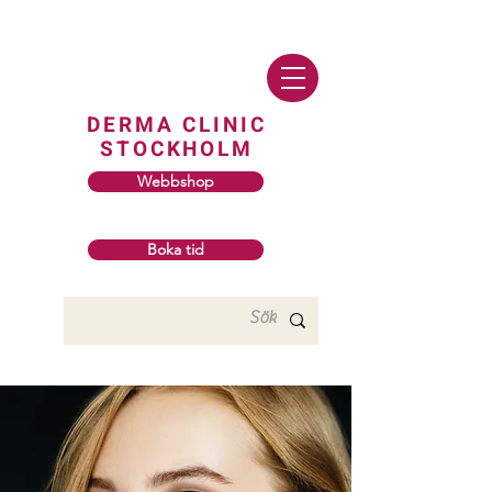
DERMA CLINIC
STOCKHOLM
Webbshop
Boka tid