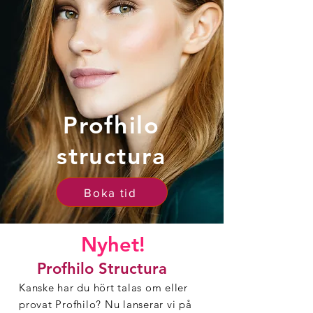
Profhilo
structura
Boka tid
Nyhet!
Profhilo Structura
Kanske har du hört talas om eller
provat Profhilo? Nu lanserar vi på