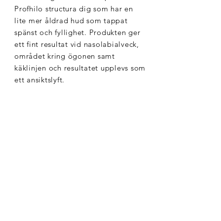
Profhilo structura dig som har en
lite mer åldrad hud som tappat
spänst och fyllighet. Produkten ger
ett fint resultat vid nasolabialveck,
området kring ögonen samt
käklinjen och resultatet upplevs som
ett ansiktslyft.