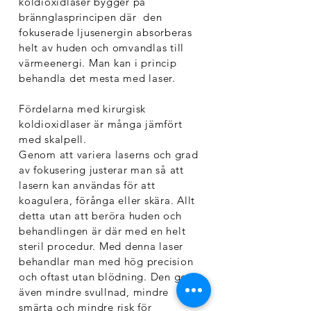
koldioxidlaser bygger på
brännglasprincipen där den
fokuserade ljusenergin absorberas
helt av huden och omvandlas till
värmeenergi. Man kan i princip
behandla det mesta med laser.
Fördelarna med kirurgisk
koldioxidlaser är många jämfört
med skalpell.
Genom att variera laserns och grad
av fokusering justerar man så att
lasern kan användas för att
koagulera, förånga eller skära. Allt
detta utan att beröra huden och
behandlingen är där med en helt
steril procedur. Med denna laser
behandlar man med hög precision
och oftast utan blödning. Den ger
även mindre svullnad, mindre
smärta och mindre risk för