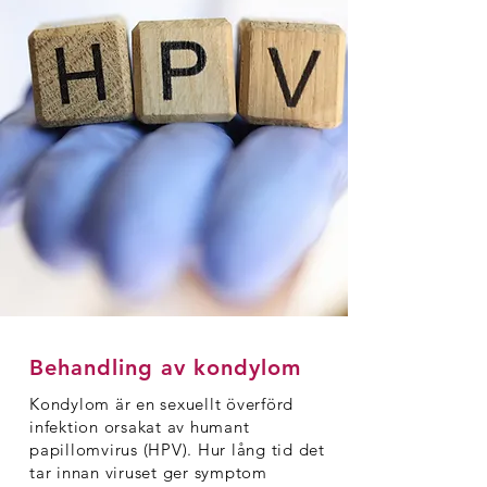
Behandling av kondylom
Kondylom är en sexuellt överförd
infektion orsakat av humant
papillomvirus (HPV). Hur lång tid det
tar innan viruset ger symptom