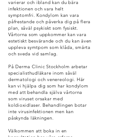
varierar och ibland kan du bära
infektionen och vara helt
symptomfri. Kondylom kan vara
påfrestande och påverka dig på flera
plan, såväl psykiskt som fysiskt.
Vårtorna som uppkommer kan vara
estetiskt besvärande och du kan även
uppleva symtpom som klåda, smärta
och sveda vid samlag.
På Derma Clinic Stockholm arbetar
specialisthudläkare inom såväl
dermatologi och venereologi. Här
kan vi hjälpa dig som har kondylom
med att behandla själva vårtorna
som viruset orsakar med
koldioxidlaser. Behandlingen botar
inte virusinfektionen men kan
påskynda läkningen.
Välkommen att boka in en