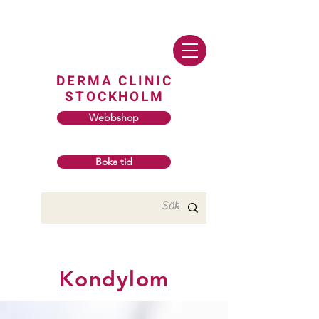
DERMA CLINIC
STOCKHOLM
Webbshop
Boka tid
Kondylom