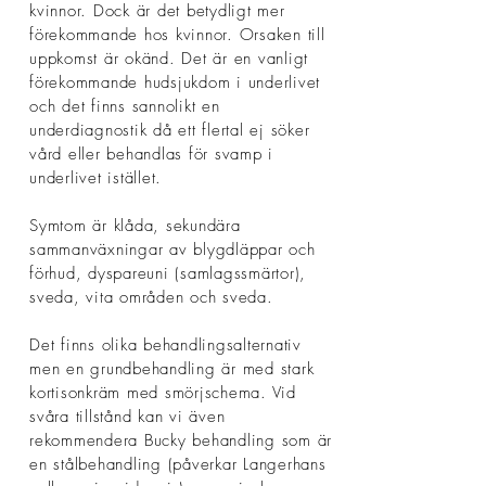
kvinnor. Dock är det betydligt mer
förekommande hos kvinnor. Orsaken till
uppkomst är okänd. Det är en vanligt
förekommande hudsjukdom i underlivet
och det finns sannolikt en
underdiagnostik då ett flertal ej söker
vård eller behandlas för svamp i
underlivet istället.
Symtom är klåda, sekundära
sammanväxningar av blygdläppar och
förhud, dyspareuni (samlagssmärtor),
sveda, vita områden och sveda.
Det finns olika behandlingsalternativ
men en grundbehandling är med stark
kortisonkräm med smörjschema. Vid
svåra tillstånd kan vi även
rekommendera Bucky behandling som är
en stålbehandling (påverkar Langerhans