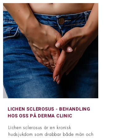
LICHEN SCLEROSUS - BEHANDLING
HOS OSS PÅ DERMA CLINIC
Lichen sclerosus är en kronisk
hudsjukdom som drabbar både män och