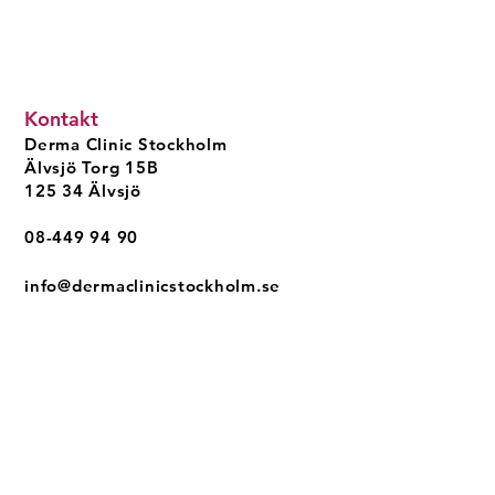
Kontakt
Derma Clinic Stockholm
Älvsjö Torg 15B
125 34 Älvsjö
08-449 94 90
info@dermaclinicstockholm.se