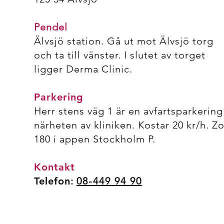
Pendel
Älvsjö station. Gå ut mot Älvsjö torg
och ta till vänster. I slutet av torget
ligger Derma Clinic.
Parkering
Herr stens väg 1 är en avfartsparkering
närheten av kliniken. Kostar 20 kr/h. Z
180 i appen Stockholm P.
Kontakt
Telefon
:
08-449 94 90