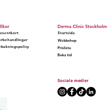
llkor
Derma Clinic Stockholm
esentkort
Startsida
urbehandlingar
Webbshop
bokningspolicy
Prislista
Boka tid
Sociala medier