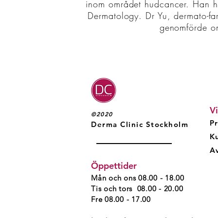
inom området hudcancer. Han har
Dermatology. Dr Yu, dermato-fa
genomförde om
Vi
©2020
Pr
Derma Clinic Stockholm
K
Av
Öppettider
Mån och ons 08.00 - 18.00
Tis och tors 08.00 - 20.00
Fre 08.00 - 17.00