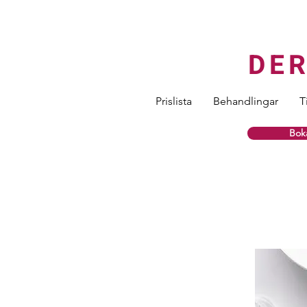
DE
Prislista
Behandlingar
T
Boka