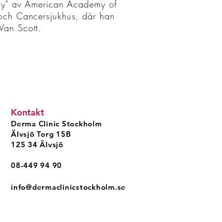
logy" av American Academy of
 och Cancersjukhus, där han
Van Scott.
Kontakt
Derma Clinic Stockholm
Älvsjö Torg 15B
125 34 Älvsjö
08-449 94 90
info@dermaclinicstockholm.se