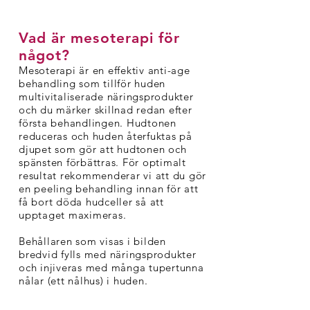
Vad är mesoterapi för
något?
Mesoterapi är en effektiv anti-age
behandling som tillför huden
multivitaliserade näringsprodukter
och du märker skillnad redan efter
första behandlingen. Hudtonen
reduceras och huden återfuktas på
djupet som gör att hudtonen och
spänsten förbättras. För optimalt
resultat rekommenderar vi att du gör
en peeling behandling innan för att
få bort döda hudceller så att
upptaget maximeras.
Behållaren som visas i bilden
bredvid fylls med näringsprodukter
och injiveras med många tupertunna
nålar (ett nålhus) i huden.