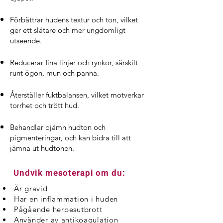
Förbättrar hudens textur och ton, vilket
ger ett slätare och mer ungdomligt
utseende.
Reducerar fina linjer och rynkor, särskilt
runt ögon, mun och panna.
Återställer fuktbalansen, vilket motverkar
torrhet och trött hud.
Behandlar ojämn hudton och
pigmenteringar, och kan bidra till att
jämna ut hudtonen.
Undvik mesoterapi om du:
Är gravid
Har en inflammation i huden
Pågående herpesutbrott
Använder av
antikoagulation