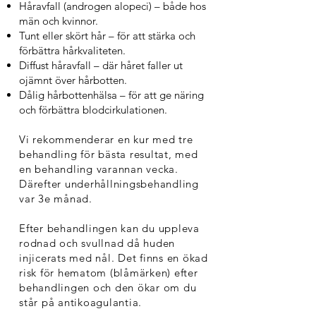
Håravfall (androgen alopeci) – både hos
män och kvinnor.
Tunt eller skört hår – för att stärka och
förbättra hårkvaliteten.
Diffust håravfall – där håret faller ut
ojämnt över hårbotten.
Dålig hårbottenhälsa – för att ge näring
och förbättra blodcirkulationen.
Vi rekommenderar en kur med tre
behandling för bästa resultat, med
en behandling varannan vecka.
Därefter underhållningsbehandling
var 3e månad.
Efter behandlingen kan du uppleva
rodnad och svullnad då huden
injicerats med nål. Det finns en ökad
risk för hematom (blåmärken) efter
behandlingen och den ökar om du
står på antikoagulantia.