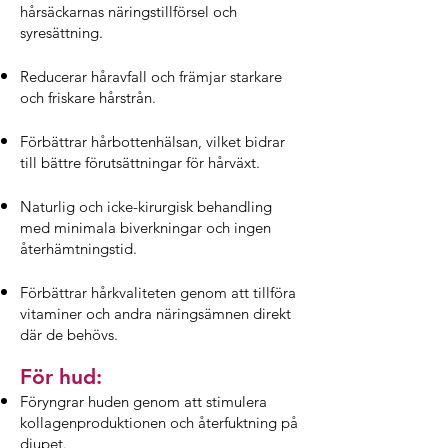
hårsäckarnas näringstillförsel och
syresättning.
Reducerar håravfall och främjar starkare
och friskare hårstrån.
Förbättrar hårbottenhälsan, vilket bidrar
till bättre förutsättningar för hårväxt.
Naturlig och icke-kirurgisk behandling
med minimala biverkningar och ingen
återhämtningstid.
Förbättrar hårkvaliteten genom att tillföra
vitaminer och andra näringsämnen direkt
där de behövs.
För hud:
Föryngrar huden genom att stimuler
a
kollagenproduktionen och återfuktning på
djupet.