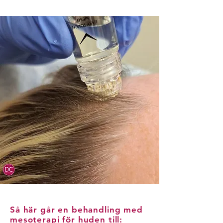
Så här går en behandling med
mesoterapi för huden till: