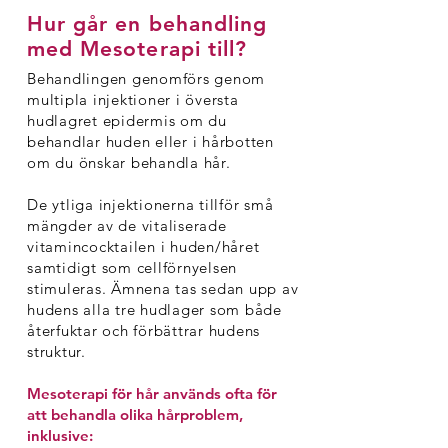
Hur går en behandling
med Mesoterapi till?
Behandlingen genomförs genom
multipla injektioner i översta
hudlagret epidermis om du
behandlar huden eller i hårbotten
om du önskar behandla hår.
De ytliga injektionerna tillför små
mängder av de vitaliserade
vitamincocktailen i huden/håret
samtidigt som cellförnyelsen
stimuleras. Ämnena tas sedan upp av
hudens alla tre hudlager som både
återfuktar och förbättrar hudens
struktur.
Mesoterapi för hår används ofta för
att behandla olika hårproblem,
inklusive: