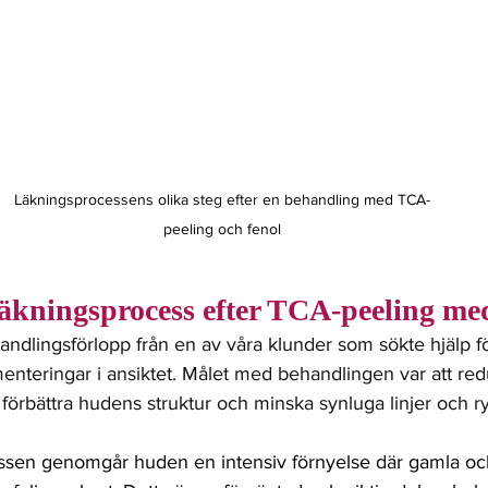
Läkningsprocessens olika steg efter en behandling med TCA-
peeling och fenol
läkningsprocess efter TCA-peeling me
ndlingsförlopp från en av våra klunder som sökte hjälp för
enteringar i ansiktet. Målet med behandlingen var att red
förbättra hudens struktur och minska synluga linjer och ry
ssen genomgår huden en intensiv förnyelse där gamla oc