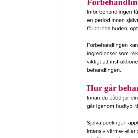
Förbehandlin
Inför behandlingen 
en period innan själva
förbereda huden, opti
Förbehandlingen kan 
ingredienser som rek
viktigt att instruktio
behandlingen.
Hur går behan
Innan du påbörjar di
går igenom hudtyp, ti
Själva peelingen app
intensiv värme- eller