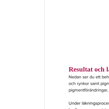
Resultat och 
Nedan ser du ett beha
och rynkor samt pigm
pigmentförändringar, 
Under läkningsproce